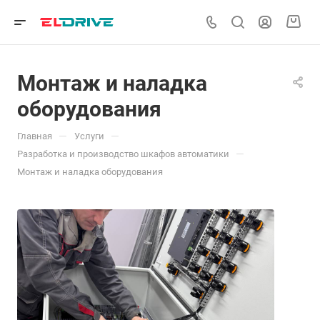
Монтаж и наладка
оборудования
—
—
Главная
Услуги
—
Разработка и производство шкафов автоматики
Монтаж и наладка оборудования