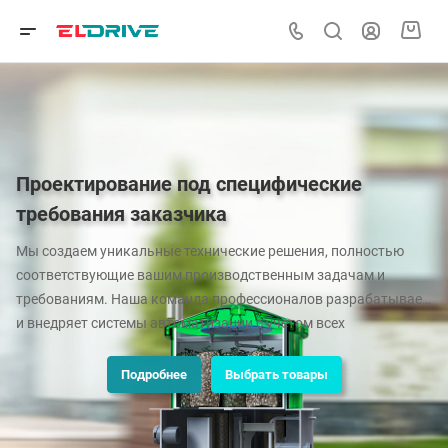
Проектирование под специфические
требования заказчика
Мы создаем уникальные технические решения, полностью
соответствующие вашим производственным задачам и
требованиям. Наша команда профессионалов разрабатывает
и внедряет системы автоматизации с учетом всех
особенностей вашего бизнеса.
Подробнее
Выбрать товары