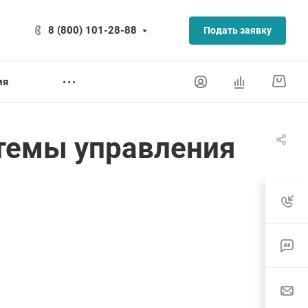
8 (800) 101-28-88
Подать заявку
ия
темы управления