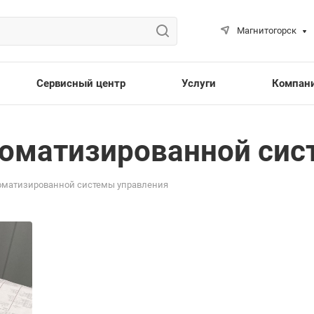
Магнитогорск
Сервисный центр
Услуги
Компан
томатизированной сис
оматизированной системы управления