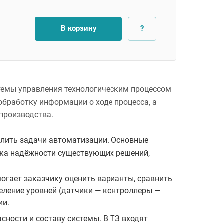
В корзину
?
стемы управления технологическим процессом
обработку информации о ходе процесса, а
 производства.
делить задачи автоматизации. Основные
енка надёжности существующих решений,
могает заказчику оценить варианты, сравнить
еление уровней (датчики — контроллеры —
ии.
сности и составу системы. В ТЗ входят