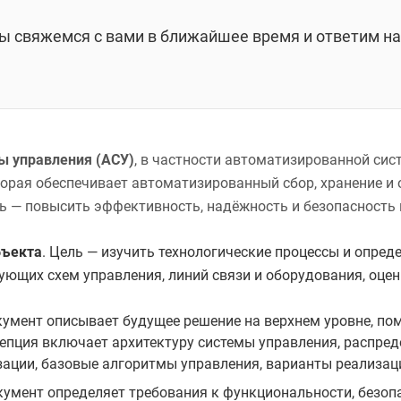
мы свяжемся с вами в ближайшее время и ответим на
ы управления (АСУ)
, в частности автоматизированной си
оторая обеспечивает автоматизированный сбор, хранение и 
ь — повысить эффективность, надёжность и безопасность
бъекта
. Цель — изучить технологические процессы и опре
вующих схем управления, линий связи и оборудования, оц
кумент описывает будущее решение на верхнем уровне, по
епция включает архитектуру системы управления, распред
зации, базовые алгоритмы управления, варианты реализац
кумент определяет требования к функциональности, безопа