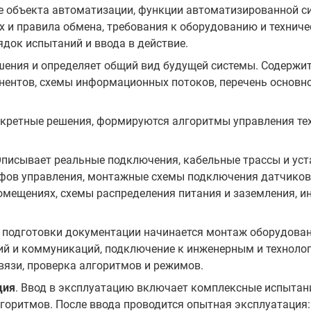
ие объекта автоматизации, функции автоматизированной с
 и правила обмена, требования к оборудованию и техниче
док испытаний и ввода в действие.
ешения и определяет общий вид будущей системы. Содержи
нентов, схемы информационных потоков, перечень основн
нкретные решения, формируются алгоритмы управления те
Описывает реальные подключения, кабельные трассы и уст
фов управления, монтажные схемы подключения датчиков 
омещениях, схемы распределения питания и заземления, и
е подготовки документации начинается монтаж оборудован
ий и коммуникаций, подключение к инженерным и техноло
вязи, проверка алгоритмов и режимов.
ция
. Ввод в эксплуатацию включает комплексные испытан
горитмов. После ввода проводится опытная эксплуатация