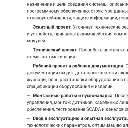
назначение и цели создания системы, описан
программному обеспечению, структура данных
отказоустойчивости, защите информации, поря
Эскизный проект
. Уточняет технические р
и устройств, принципы взаимодействия компо
модулей.
Технический проект
. Прорабатываются ко
схемы автоматизации.
Рабочий проект и рабочая документация
. 
документации входят детальные чертежи шка
журналы, план расстановки оборудования в п
спецификации оборудования и изделий.
Монтажные работы и пусконаладка
. Посл
управления, монтаж датчиков, кабельных лин
обеспечения, тестирование SCADA и каналов с
Ввод в эксплуатацию и опытная эксплуата
технологических параметров, оптимизацию ал