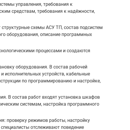
истемы управления, требования к
ским средствам, требования к надёжности,
т структурные схемы АСУ ТП, состав подсистем
ого оборудования, описание программных
хнологическими процессами и создаются
ановку оборудования. В состав рабочей
и исполнительных устройств, кабельные
нструкции по программированию и настройке,
ия. В состав работ входят установка шкафов
гическим системам, настройка программного
ия: проверку режимов работы, настройку
: специалисты отслеживают поведение