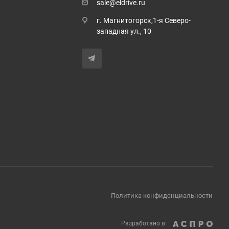
sale@eldrive.ru
г. Магнитогорск,1-я Северо-
западная ул., 10
Политика конфиденциальности
Разработано в