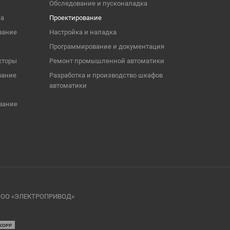
Обследование и пусконаладка
ка
Проектирование
вание
Настройка и наладка
Программирование и документация
кторы
Ремонт промышленной автоматики
вание
Разработка и производство шкафов
автоматики
вание
я ООО «ЭЛЕКТРОПРИВОД»