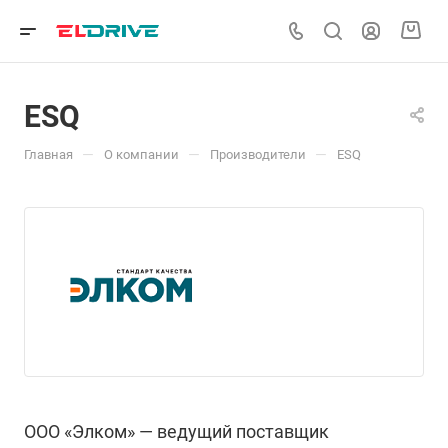
ESQ
—
—
—
Главная
О компании
Производители
ESQ
ООО «Элком» — ведущий поставщик