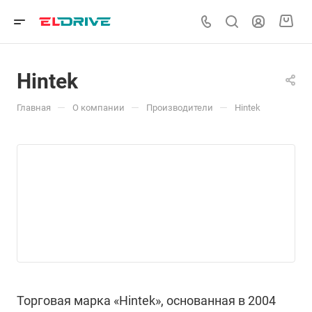
Hintek
—
—
—
Главная
О компании
Производители
Hintek
Торговая марка «Hintek», основанная в 2004